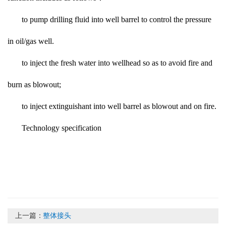
to pump drilling fluid into well barrel to control the pressure
in oil/gas well.
to inject the fresh water into wellhead so as to avoid fire and
burn as blowout;
to inject extinguishant into well barrel as blowout and on fire.
Technology specification
上一篇：
整体接头