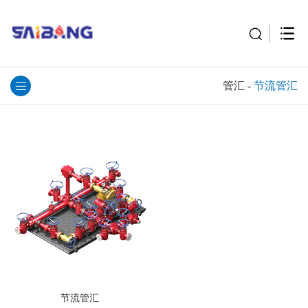
管汇
-
节流管汇
节流管汇