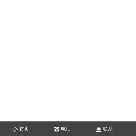
首页
电话
联系