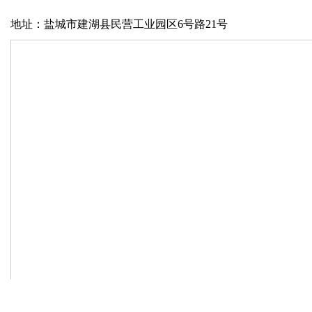
地址：盐城市建湖县民营工业园区6号路21号