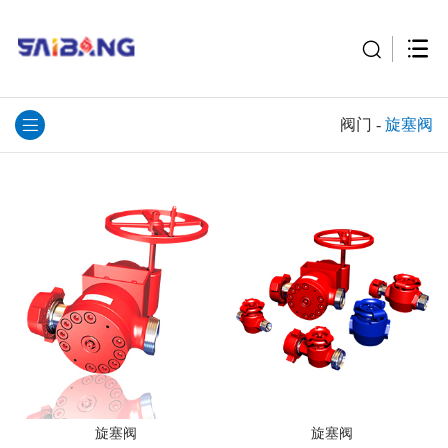
阀门
-
旋塞阀
旋塞阀
旋塞阀