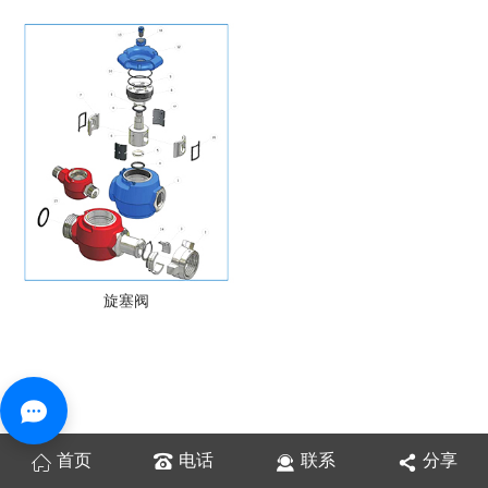
旋塞阀
首页
电话
联系
分享